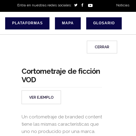
Entra en nuestras redes sociales:
Noticias
PLATAFORMAS
MAPA
GLOSARIO
CERRAR
Cortometraje de ficción
VOD
VER EJEMPLO
Un cortometraje de branded content
tiene las mismas características que
uno no producido por una marca.