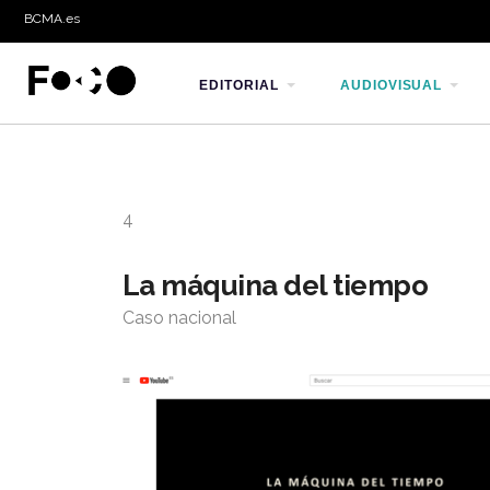
BCMA.es
EDITORIAL
AUDIOVISUAL
4
La máquina del tiempo
Caso nacional