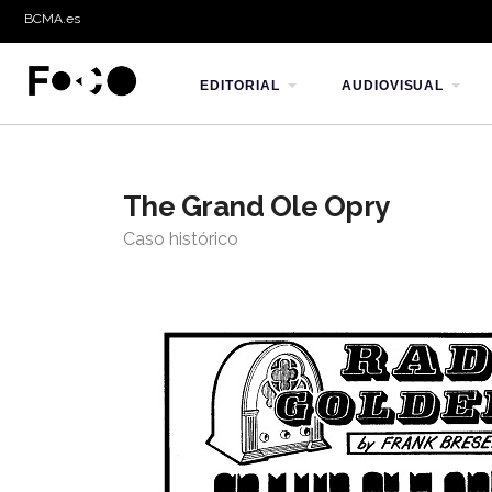
BCMA.es
EDITORIAL
AUDIOVISUAL
The Grand Ole Opry
Caso histórico