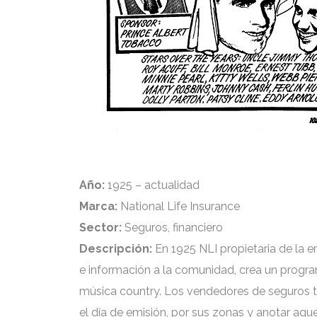
Año:
1925 – actualidad
Marca:
National Life Insurance
Sector:
Seguros, financiero
Descripción:
En 1925 NLI propietaria de la e
e información a la comunidad, crea un progr
música country. Los vendedores de seguros t
el día de emisión, por sus zonas y anotar aq