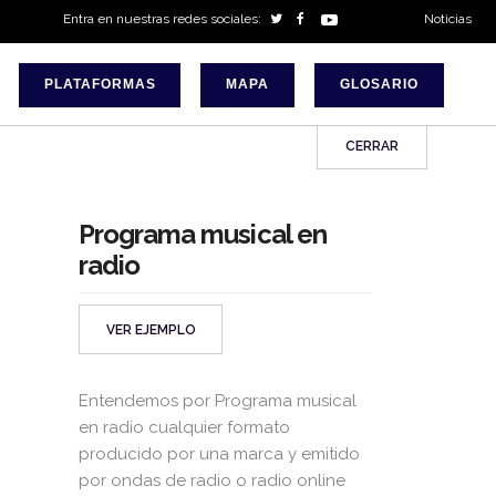
Entra en nuestras redes sociales:
Noticias
PLATAFORMAS
MAPA
GLOSARIO
CERRAR
Programa musical en
radio
VER EJEMPLO
Entendemos por Programa musical
en radio cualquier formato
producido por una marca y emitido
por ondas de radio o radio online